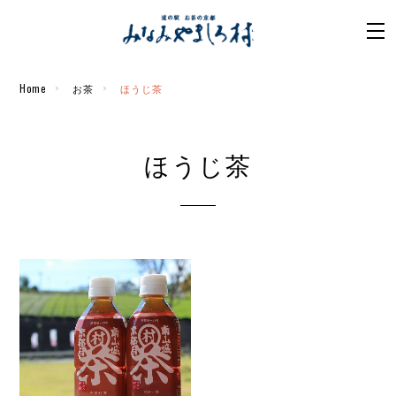
Home
お茶
ほうじ茶
ほうじ茶