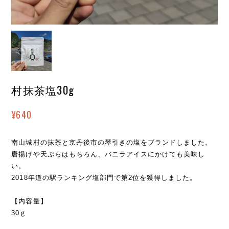
村抹茶塩30g
¥640
南山城村の抹茶と京丹後市の琴引きの塩をブランドしました。
唐揚げや天ぷらはもちろん、バニラアイスにかけても美味し
い。
2018年道の駅ランキング塩部門で第2位を獲得しました。
【内容量】
30ｇ