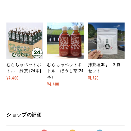
むらちゃペットボ
むらちゃペットボ
抹茶塩30g ３袋
トル 緑茶 (24本)
トル ほうじ茶(24
セット
本)
¥4,400
¥1,720
¥4,400
ショップの評価