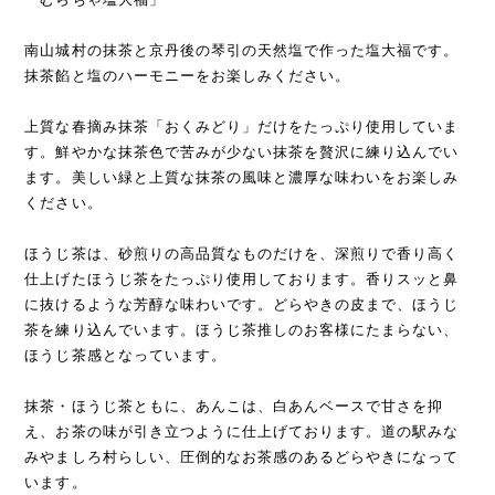
南山城村の抹茶と京丹後の琴引の天然塩で作った塩大福です。
抹茶餡と塩のハーモニーをお楽しみください。
上質な春摘み抹茶「おくみどり」だけをたっぷり使用していま
す。鮮やかな抹茶色で苦みが少ない抹茶を贅沢に練り込んでい
ます。美しい緑と上質な抹茶の風味と濃厚な味わいをお楽しみ
ください。
ほうじ茶は、砂煎りの高品質なものだけを、深煎りで香り高く
仕上げたほうじ茶をたっぷり使用しております。香りスッと鼻
に抜けるような芳醇な味わいです。どらやきの皮まで、ほうじ
茶を練り込んでいます。ほうじ茶推しのお客様にたまらない、
ほうじ茶感となっています。
抹茶・ほうじ茶ともに、あんこは、白あんベースで甘さを抑
え、お茶の味が引き立つように仕上げております。道の駅みな
みやましろ村らしい、圧倒的なお茶感のあるどらやきになって
います。