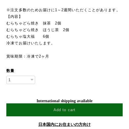
※注文多数のためお届けに1～2週間いただくことがあります。
【内容】
むらちゃどら焼き 抹茶 2個
むらちゃどら焼き ほうじ茶 2個
むらちゃ塩大福 6個
冷凍でお届けいたします。
賞味期限：冷凍で2ヶ月
数量
International shipping available
Add to cart
日本国内にお住まいの方向け