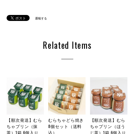
通報する
Related Items
【順次発送】むら
むらちゃどら焼き
【順次発送】むら
ちゃプリン（抹
8個セット（送料
ちゃプリン（ほう
茶）1箱 6個入り
込）
じ茶）1箱 6個入り